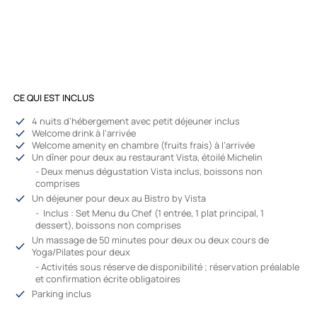
CE QUI EST INCLUS
4 nuits d’hébergement avec petit déjeuner inclus
Welcome drink à l’arrivée
Welcome amenity en chambre (fruits frais) à l’arrivée
Un dîner pour deux au restaurant Vista, étoilé Michelin
- Deux menus dégustation Vista inclus, boissons non
comprises
Un déjeuner pour deux au Bistro by Vista
- Inclus : Set Menu du Chef (1 entrée, 1 plat principal, 1
dessert), boissons non comprises
Un massage de 50 minutes pour deux ou deux cours de
Yoga/Pilates pour deux
- Activités sous réserve de disponibilité ; réservation préalable
et confirmation écrite obligatoires
Parking inclus