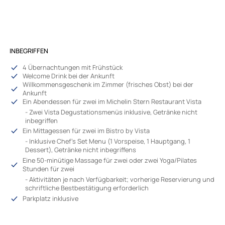
INBEGRIFFEN
4 Übernachtungen mit Frühstück
Welcome Drink bei der Ankunft
Willkommensgeschenk im Zimmer (frisches Obst) bei der
Ankunft
Ein Abendessen für zwei im Michelin Stern Restaurant Vista
- Zwei Vista Degustationsmenüs inklusive, Getränke nicht
inbegriffen
Ein Mittagessen für zwei im Bistro by Vista
- Inklusive Chef’s Set Menu (1 Vorspeise, 1 Hauptgang, 1
Dessert), Getränke nicht inbegriffens
Eine 50-minütige Massage für zwei oder zwei Yoga/Pilates
Stunden für zwei
- Aktivitäten je nach Verfügbarkeit; vorherige Reservierung und
schriftliche Bestbestätigung erforderlich
Parkplatz inklusive